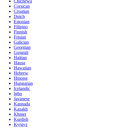
Chichewa
Corsican
Croatian
Dutch
Estonian
Filipino
Finnish
Frisian
Galician
Georgian
Gujarati
Haitian
Hausa
Hawaiian
Hebrew
Hmong
Hungarian
Icelandic
Igbo
Javanese
Kannada
Kazakh
Khmer
Kurdish
Kyrgyz