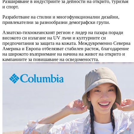
Разширяване в индустриите за дейности на открито, туризъм
и спорт.
Разработване на стилни и многофункционални дизайни,
привлекателни за разнообразни демографски групи.
Азиатско-тихоокеанският регион е лидер на пазара поради
високото си излагане на UV лъчи и културните си
предпочитания за защита на кожата. Междувременно Северна
Америка и Европа отбелязват стабилен растеж, благодарение
на широкото възприемане на начина на живот на открито и
кампаниите за повишаване на осведомеността.