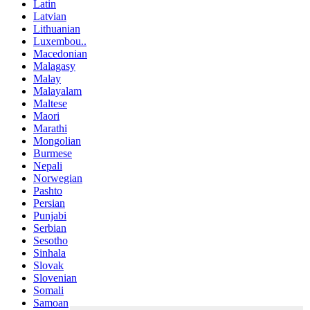
Latin
Latvian
Lithuanian
Luxembou..
Macedonian
Malagasy
Malay
Malayalam
Maltese
Maori
Marathi
Mongolian
Burmese
Nepali
Norwegian
Pashto
Persian
Punjabi
Serbian
Sesotho
Sinhala
Slovak
Slovenian
Somali
Samoan