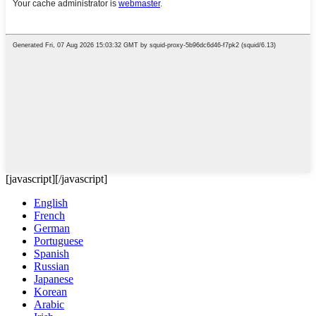
[javascript]
[/javascript]
English
French
German
Portuguese
Spanish
Russian
Japanese
Korean
Arabic