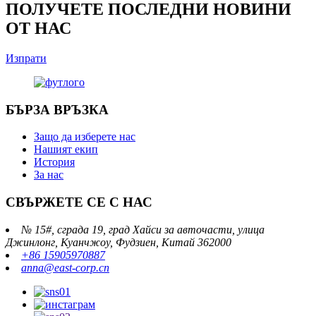
ПОЛУЧЕТЕ ПОСЛЕДНИ НОВИНИ
ОТ НАС
Изпрати
БЪРЗА ВРЪЗКА
Защо да изберете нас
Нашият екип
История
За нас
СВЪРЖЕТЕ СЕ С НАС
№ 15#, сграда 19, град Хайси за авточасти, улица
Джинлонг, Куанчжоу, Фудзиен, Китай 362000
+86 15905970887
anna@east-corp.cn