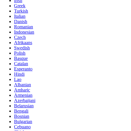
Irish
Greek
Turkish
Italian
Danish
Romanian
Indonesian
Czech
Afrikaans
Swedish
Polish
Basque
Catalan
Esperanto
Hindi
Lao
Albanian
Amharic
Armenian
Azerbaijani
Belarusian
Bengali
Bosnian
Bulgarian
Cebuano